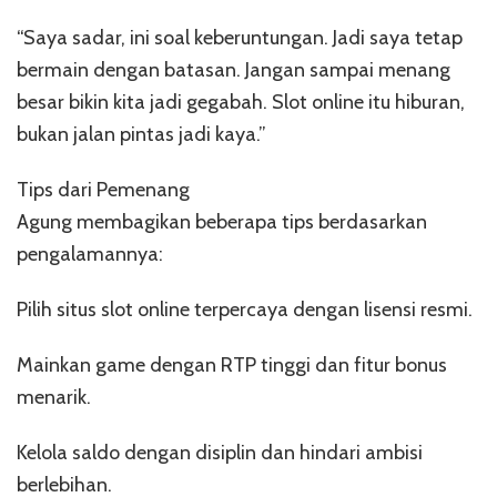
“Saya sadar, ini soal keberuntungan. Jadi saya tetap
bermain dengan batasan. Jangan sampai menang
besar bikin kita jadi gegabah. Slot online itu hiburan,
bukan jalan pintas jadi kaya.”
Tips dari Pemenang
Agung membagikan beberapa tips berdasarkan
pengalamannya:
Pilih situs slot online terpercaya dengan lisensi resmi.
Mainkan game dengan RTP tinggi dan fitur bonus
menarik.
Kelola saldo dengan disiplin dan hindari ambisi
berlebihan.