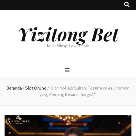
Yizitong Bet
Kejar Mimpi Lewat Spin
Beranda
/
Slot Online
/
“Dari Nol Jadi Sultan: Testimoni Asli Pemain
yang Menang Besar di Surga77”