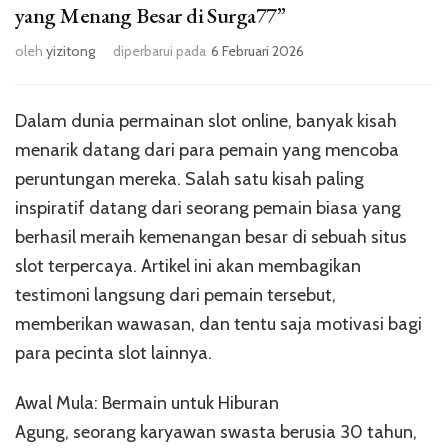
yang Menang Besar di Surga77”
oleh
yizitong
diperbarui pada
6 Februari 2026
Dalam dunia permainan slot online, banyak kisah
menarik datang dari para pemain yang mencoba
peruntungan mereka. Salah satu kisah paling
inspiratif datang dari seorang pemain biasa yang
berhasil meraih kemenangan besar di sebuah situs
slot terpercaya. Artikel ini akan membagikan
testimoni langsung dari pemain tersebut,
memberikan wawasan, dan tentu saja motivasi bagi
para pecinta slot lainnya.
Awal Mula: Bermain untuk Hiburan
Agung, seorang karyawan swasta berusia 30 tahun,