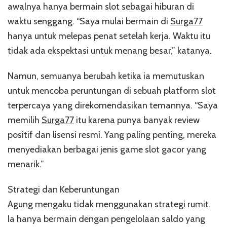
awalnya hanya bermain slot sebagai hiburan di
waktu senggang. “Saya mulai bermain di
Surga77
hanya untuk melepas penat setelah kerja. Waktu itu
tidak ada ekspektasi untuk menang besar,” katanya.
Namun, semuanya berubah ketika ia memutuskan
untuk mencoba peruntungan di sebuah platform slot
terpercaya yang direkomendasikan temannya. “Saya
memilih
Surga77
itu karena punya banyak review
positif dan lisensi resmi. Yang paling penting, mereka
menyediakan berbagai jenis game slot gacor yang
menarik.”
Strategi dan Keberuntungan
Agung mengaku tidak menggunakan strategi rumit.
Ia hanya bermain dengan pengelolaan saldo yang