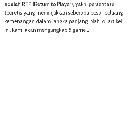
adalah RTP (Return to Player), yakni persentase
teoretis yang menunjukkan seberapa besar peluang
kemenangan dalam jangka panjang. Nah, di artikel
ini, kami akan mengungkap 5 game …