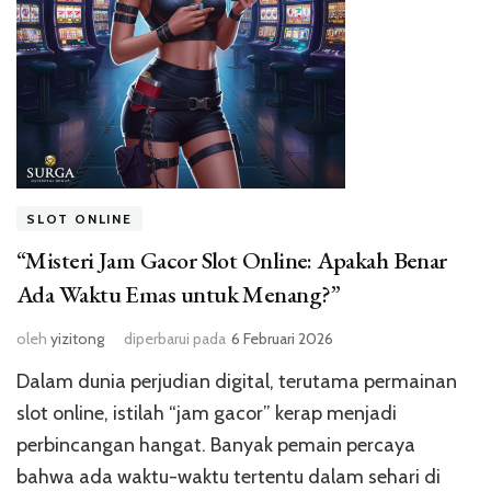
SLOT ONLINE
“Misteri Jam Gacor Slot Online: Apakah Benar
Ada Waktu Emas untuk Menang?”
oleh
yizitong
diperbarui pada
6 Februari 2026
Dalam dunia perjudian digital, terutama permainan
slot online, istilah “jam gacor” kerap menjadi
perbincangan hangat. Banyak pemain percaya
bahwa ada waktu-waktu tertentu dalam sehari di