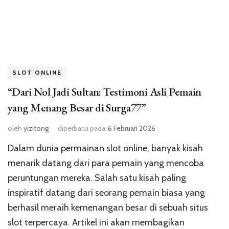
SLOT ONLINE
“Dari Nol Jadi Sultan: Testimoni Asli Pemain
yang Menang Besar di Surga77”
oleh
yizitong
diperbarui pada
6 Februari 2026
Dalam dunia permainan slot online, banyak kisah
menarik datang dari para pemain yang mencoba
peruntungan mereka. Salah satu kisah paling
inspiratif datang dari seorang pemain biasa yang
berhasil meraih kemenangan besar di sebuah situs
slot terpercaya. Artikel ini akan membagikan