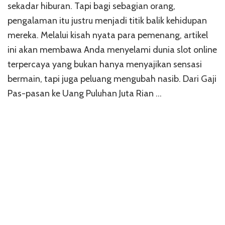
sekadar hiburan. Tapi bagi sebagian orang,
pengalaman itu justru menjadi titik balik kehidupan
mereka. Melalui kisah nyata para pemenang, artikel
ini akan membawa Anda menyelami dunia slot online
terpercaya yang bukan hanya menyajikan sensasi
bermain, tapi juga peluang mengubah nasib. Dari Gaji
Pas-pasan ke Uang Puluhan Juta Rian …