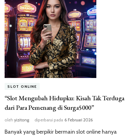
SLOT ONLINE
“Slot Mengubah Hidupku: Kisah Tak Terduga
dari Para Pemenang di Surga5000”
oleh
yizitong
diperbarui pada
6 Februari 2026
Banyak yang berpikir bermain slot online hanya