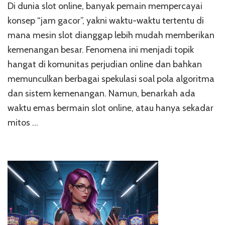
Di dunia slot online, banyak pemain mempercayai
konsep “jam gacor”, yakni waktu-waktu tertentu di
mana mesin slot dianggap lebih mudah memberikan
kemenangan besar. Fenomena ini menjadi topik
hangat di komunitas perjudian online dan bahkan
memunculkan berbagai spekulasi soal pola algoritma
dan sistem kemenangan. Namun, benarkah ada
waktu emas bermain slot online, atau hanya sekadar
mitos …