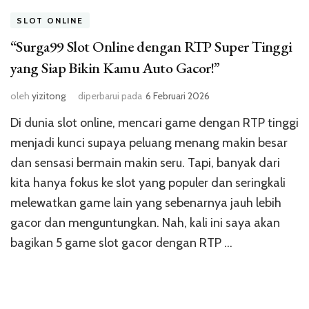
SLOT ONLINE
“Surga99 Slot Online dengan RTP Super Tinggi
yang Siap Bikin Kamu Auto Gacor!”
oleh
yizitong
diperbarui pada
6 Februari 2026
Di dunia slot online, mencari game dengan RTP tinggi
menjadi kunci supaya peluang menang makin besar
dan sensasi bermain makin seru. Tapi, banyak dari
kita hanya fokus ke slot yang populer dan seringkali
melewatkan game lain yang sebenarnya jauh lebih
gacor dan menguntungkan. Nah, kali ini saya akan
bagikan 5 game slot gacor dengan RTP …