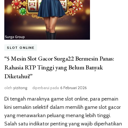
SLOT ONLINE
“5 Mesin Slot Gacor Surga22 Bermesin Panas:
Rahasia RTP Tinggi yang Belum Banyak
Diketahui!”
oleh
yizitong
diperbarui pada
6 Februari 2026
Di tengah maraknya game slot online, para pemain
kini semakin selektif dalam memilih game slot gacor
yang menawarkan peluang menang lebih tinggi.
Salah satu indikator penting yang wajib diperhatikan