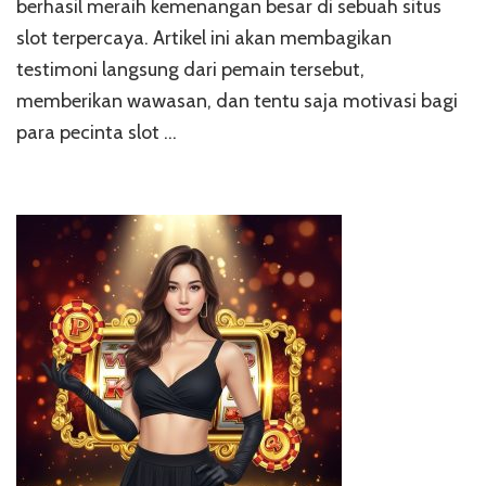
berhasil meraih kemenangan besar di sebuah situs
slot terpercaya. Artikel ini akan membagikan
testimoni langsung dari pemain tersebut,
memberikan wawasan, dan tentu saja motivasi bagi
para pecinta slot …