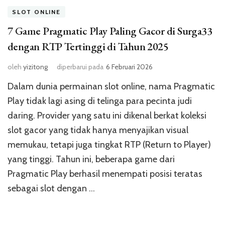
SLOT ONLINE
7 Game Pragmatic Play Paling Gacor di Surga33
dengan RTP Tertinggi di Tahun 2025
oleh
yizitong
diperbarui pada
6 Februari 2026
Dalam dunia permainan slot online, nama Pragmatic
Play tidak lagi asing di telinga para pecinta judi
daring. Provider yang satu ini dikenal berkat koleksi
slot gacor yang tidak hanya menyajikan visual
memukau, tetapi juga tingkat RTP (Return to Player)
yang tinggi. Tahun ini, beberapa game dari
Pragmatic Play berhasil menempati posisi teratas
sebagai slot dengan …