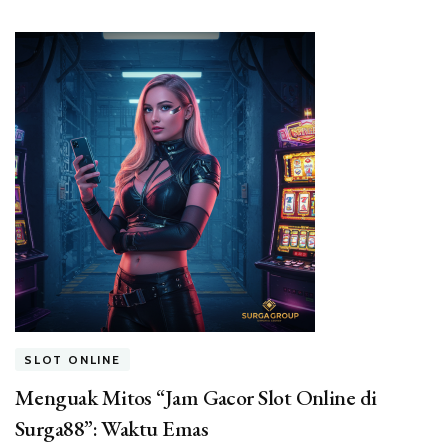
SLOT ONLINE
Menguak Mitos “Jam Gacor Slot Online di
Surga88”: Waktu Emas