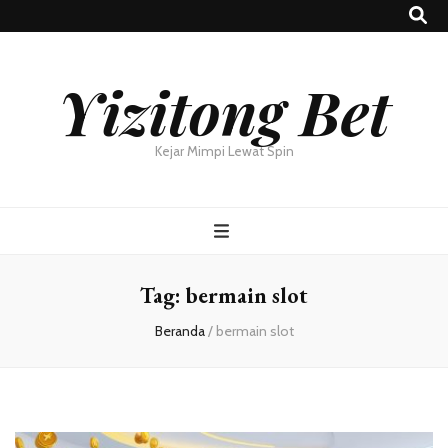
Yizitong Bet
Kejar Mimpi Lewat Spin
Tag:
bermain slot
Beranda
/
bermain slot