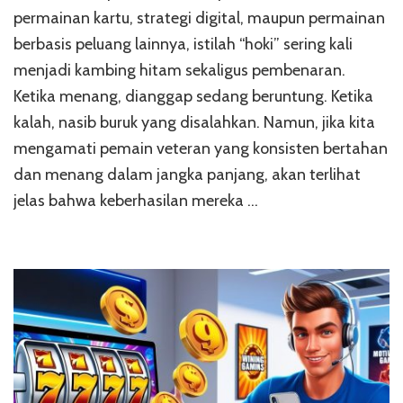
permainan kartu, strategi digital, maupun permainan
berbasis peluang lainnya, istilah “hoki” sering kali
menjadi kambing hitam sekaligus pembenaran.
Ketika menang, dianggap sedang beruntung. Ketika
kalah, nasib buruk yang disalahkan. Namun, jika kita
mengamati pemain veteran yang konsisten bertahan
dan menang dalam jangka panjang, akan terlihat
jelas bahwa keberhasilan mereka …