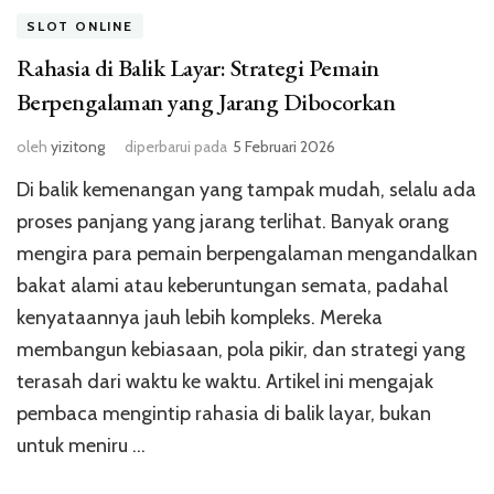
SLOT ONLINE
Rahasia di Balik Layar: Strategi Pemain
Berpengalaman yang Jarang Dibocorkan
oleh
yizitong
diperbarui pada
5 Februari 2026
Di balik kemenangan yang tampak mudah, selalu ada
proses panjang yang jarang terlihat. Banyak orang
mengira para pemain berpengalaman mengandalkan
bakat alami atau keberuntungan semata, padahal
kenyataannya jauh lebih kompleks. Mereka
membangun kebiasaan, pola pikir, dan strategi yang
terasah dari waktu ke waktu. Artikel ini mengajak
pembaca mengintip rahasia di balik layar, bukan
untuk meniru …